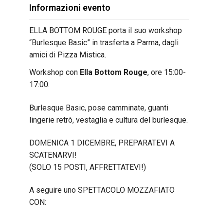
Informazioni evento
ELLA BOTTOM ROUGE porta il suo workshop
“Burlesque Basic” in trasferta a Parma, dagli
amici di Pizza Mistica.
Workshop con
Ella Bottom Rouge
, ore 15:00-
17:00:
Burlesque Basic, pose camminate, guanti
lingerie retrò, vestaglia e cultura del burlesque.
DOMENICA 1 DICEMBRE, PREPARATEVI A
SCATENARVI!
(SOLO 15 POSTI, AFFRETTATEVI!)
A seguire uno SPETTACOLO MOZZAFIATO
CON: