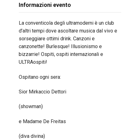
Informazioni evento
La conventicola degli ultramoderni è un club
d’altri tempi dove ascoltare musica dal vivo e
sorseggiare ottimi drink. Canzoni e
canzonette! Burlesque! Illusionismo e
bizzarrie! Ospiti, ospiti internazionali e
ULTRAospiti!
Ospitano ogni sera:
Sior Mirkaccio Dettori
(showman)
e Madame De Freitas
(diva divina)