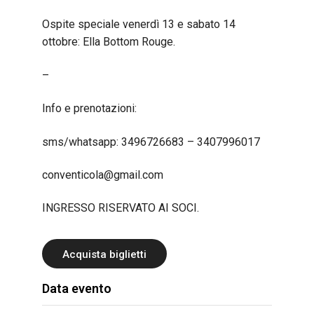
Ospite speciale venerdì 13 e sabato 14
ottobre: Ella Bottom Rouge.
–
Info e prenotazioni:
sms/whatsapp: 3496726683 – 3407996017
conventicola@gmail.com
INGRESSO RISERVATO AI SOCI.
Acquista biglietti
Data evento